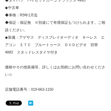
◆ダイハツ ハイゼットカーゴ デラックス 4WD
◆中古車
◆車検：R9年1月迄
◆保証：保証無 ※別途にて有償保証もつけられます。ご相
談ください。
◆装備：アゲサス ディスプレイオーディオ キーレス エ
アコン ＥＴＣ ブルートゥース ＤＶＤビデオ 切替
4WD スタッドレスタイヤ付き
価格やその他装備等、詳しくはお気軽にお問い合わせくださ
い☆
店舗電話番号：019-663-1150