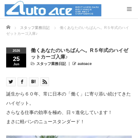
Home
スタッフ業務日記
働くあなたのいちばんへ。R５年式のハイ
ゼットカーゴ入庫♪
働くあなたのいちばんへ。R５年式のハイゼ
2026
ットカーゴ入庫♪
25
スタッフ業務日記
autoace
Jun
誕生から６０年、常に日本の「働く」に寄り添い続けてきた
ハイゼット。
さらなる仕事の効率を極め、日々進化しています！
まさに軽バンのニュースタンダード！